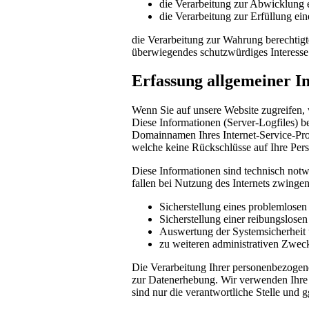
die Verarbeitung zur Abwicklung ei
die Verarbeitung zur Erfüllung eine
die Verarbeitung zur Wahrung berechtigte
überwiegendes schutzwürdiges Interesse
Erfassung allgemeiner I
Wenn Sie auf unsere Website zugreifen, 
Diese Informationen (Server-Logfiles) b
Domainnamen Ihres Internet-Service-Prov
welche keine Rückschlüsse auf Ihre Pers
Diese Informationen sind technisch notw
fallen bei Nutzung des Internets zwinge
Sicherstellung eines problemlose
Sicherstellung einer reibungslose
Auswertung der Systemsicherheit u
zu weiteren administrativen Zwec
Die Verarbeitung Ihrer personenbezogen
zur Datenerhebung. Wir verwenden Ihre 
sind nur die verantwortliche Stelle und g