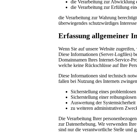
die Verarbeitung zur Abwicklung ei
die Verarbeitung zur Erfüllung eine
die Verarbeitung zur Wahrung berechtigte
überwiegendes schutzwürdiges Interesse
Erfassung allgemeiner I
Wenn Sie auf unsere Website zugreifen, 
Diese Informationen (Server-Logfiles) b
Domainnamen Ihres Internet-Service-Prov
welche keine Rückschlüsse auf Ihre Pers
Diese Informationen sind technisch notw
fallen bei Nutzung des Internets zwinge
Sicherstellung eines problemlose
Sicherstellung einer reibungslose
Auswertung der Systemsicherheit u
zu weiteren administrativen Zwec
Die Verarbeitung Ihrer personenbezogen
zur Datenerhebung. Wir verwenden Ihre 
sind nur die verantwortliche Stelle und g