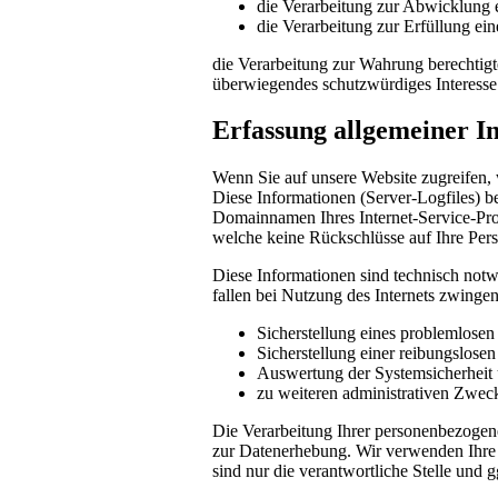
die Verarbeitung zur Abwicklung ei
die Verarbeitung zur Erfüllung eine
die Verarbeitung zur Wahrung berechtigte
überwiegendes schutzwürdiges Interesse
Erfassung allgemeiner I
Wenn Sie auf unsere Website zugreifen, 
Diese Informationen (Server-Logfiles) b
Domainnamen Ihres Internet-Service-Prov
welche keine Rückschlüsse auf Ihre Pers
Diese Informationen sind technisch notw
fallen bei Nutzung des Internets zwinge
Sicherstellung eines problemlose
Sicherstellung einer reibungslose
Auswertung der Systemsicherheit u
zu weiteren administrativen Zwec
Die Verarbeitung Ihrer personenbezogen
zur Datenerhebung. Wir verwenden Ihre 
sind nur die verantwortliche Stelle und g