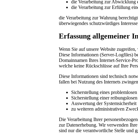
die Verarbeitung zur Abwicklung ei
die Verarbeitung zur Erfüllung eine
die Verarbeitung zur Wahrung berechtigte
überwiegendes schutzwürdiges Interesse
Erfassung allgemeiner I
Wenn Sie auf unsere Website zugreifen, 
Diese Informationen (Server-Logfiles) b
Domainnamen Ihres Internet-Service-Prov
welche keine Rückschlüsse auf Ihre Pers
Diese Informationen sind technisch notw
fallen bei Nutzung des Internets zwinge
Sicherstellung eines problemlose
Sicherstellung einer reibungslose
Auswertung der Systemsicherheit u
zu weiteren administrativen Zwec
Die Verarbeitung Ihrer personenbezogen
zur Datenerhebung. Wir verwenden Ihre 
sind nur die verantwortliche Stelle und g