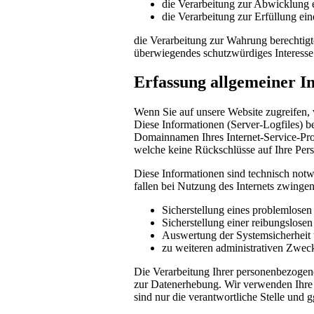
die Verarbeitung zur Abwicklung ei
die Verarbeitung zur Erfüllung eine
die Verarbeitung zur Wahrung berechtigte
überwiegendes schutzwürdiges Interesse
Erfassung allgemeiner I
Wenn Sie auf unsere Website zugreifen, 
Diese Informationen (Server-Logfiles) b
Domainnamen Ihres Internet-Service-Prov
welche keine Rückschlüsse auf Ihre Pers
Diese Informationen sind technisch notw
fallen bei Nutzung des Internets zwinge
Sicherstellung eines problemlose
Sicherstellung einer reibungslose
Auswertung der Systemsicherheit u
zu weiteren administrativen Zwec
Die Verarbeitung Ihrer personenbezogen
zur Datenerhebung. Wir verwenden Ihre 
sind nur die verantwortliche Stelle und g