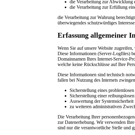
die Verarbeitung zur Abwicklung ei
die Verarbeitung zur Erfüllung eine
die Verarbeitung zur Wahrung berechtigte
überwiegendes schutzwürdiges Interesse
Erfassung allgemeiner I
Wenn Sie auf unsere Website zugreifen, 
Diese Informationen (Server-Logfiles) b
Domainnamen Ihres Internet-Service-Prov
welche keine Rückschlüsse auf Ihre Pers
Diese Informationen sind technisch notw
fallen bei Nutzung des Internets zwinge
Sicherstellung eines problemlose
Sicherstellung einer reibungslose
Auswertung der Systemsicherheit u
zu weiteren administrativen Zwec
Die Verarbeitung Ihrer personenbezogen
zur Datenerhebung. Wir verwenden Ihre 
sind nur die verantwortliche Stelle und g