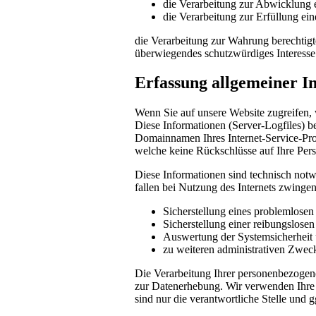
die Verarbeitung zur Abwicklung ei
die Verarbeitung zur Erfüllung eine
die Verarbeitung zur Wahrung berechtigte
überwiegendes schutzwürdiges Interesse
Erfassung allgemeiner I
Wenn Sie auf unsere Website zugreifen, 
Diese Informationen (Server-Logfiles) b
Domainnamen Ihres Internet-Service-Prov
welche keine Rückschlüsse auf Ihre Pers
Diese Informationen sind technisch notw
fallen bei Nutzung des Internets zwinge
Sicherstellung eines problemlose
Sicherstellung einer reibungslose
Auswertung der Systemsicherheit u
zu weiteren administrativen Zwec
Die Verarbeitung Ihrer personenbezogen
zur Datenerhebung. Wir verwenden Ihre 
sind nur die verantwortliche Stelle und g