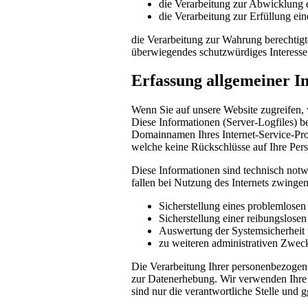
die Verarbeitung zur Abwicklung ei
die Verarbeitung zur Erfüllung eine
die Verarbeitung zur Wahrung berechtigte
überwiegendes schutzwürdiges Interesse
Erfassung allgemeiner I
Wenn Sie auf unsere Website zugreifen, 
Diese Informationen (Server-Logfiles) b
Domainnamen Ihres Internet-Service-Prov
welche keine Rückschlüsse auf Ihre Pers
Diese Informationen sind technisch notw
fallen bei Nutzung des Internets zwinge
Sicherstellung eines problemlose
Sicherstellung einer reibungslose
Auswertung der Systemsicherheit u
zu weiteren administrativen Zwec
Die Verarbeitung Ihrer personenbezogen
zur Datenerhebung. Wir verwenden Ihre 
sind nur die verantwortliche Stelle und g