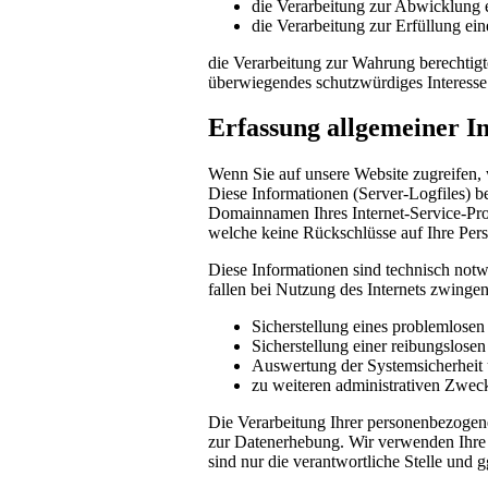
die Verarbeitung zur Abwicklung ei
die Verarbeitung zur Erfüllung eine
die Verarbeitung zur Wahrung berechtigte
überwiegendes schutzwürdiges Interesse
Erfassung allgemeiner I
Wenn Sie auf unsere Website zugreifen, 
Diese Informationen (Server-Logfiles) b
Domainnamen Ihres Internet-Service-Prov
welche keine Rückschlüsse auf Ihre Pers
Diese Informationen sind technisch notw
fallen bei Nutzung des Internets zwinge
Sicherstellung eines problemlose
Sicherstellung einer reibungslose
Auswertung der Systemsicherheit u
zu weiteren administrativen Zwec
Die Verarbeitung Ihrer personenbezogen
zur Datenerhebung. Wir verwenden Ihre 
sind nur die verantwortliche Stelle und g